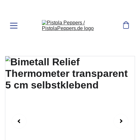
MANAGERTOYS.de Shop für Autozubehör