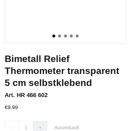
Bimetall Relief
Thermometer transparent
5 cm selbstklebend
Art. HR 466 602
€9.99
-
+
Ausverkauft