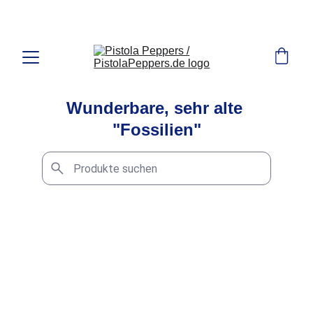
MANAGERTOYS.de Shop für Autozubehör
Wunderbare, sehr alte 
"Fossilien"