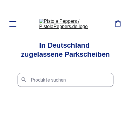
MANAGERTOYS.de Shop für Autozubehör
In Deutschland 
zugelassene Parkscheiben