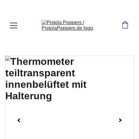
MANAGERTOYS.de Shop für Autozubehör